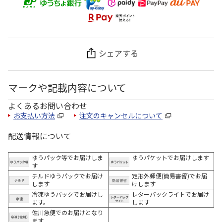
シェアする
マークや記載内容について
よくあるお問い合わせ
お支払い方法
注文のキャンセルについて
配送情報について
ゆうパック等でお届けしま
ゆうパケットでお届けします
す
チルドゆうパックでお届け
定形外郵便(簡易書留)でお届
します
けします
冷凍ゆうパックでお届けし
レターパックライトでお届け
ます。
します
佐川急便でのお届けとなり
ます