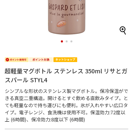
1
2
3
超軽量マグボトル ステンレス 350ml リサとガ
スパール STYL4
シンプルな形状のステンレス製マグボトル。保冷保温がで
きる真空二重構造。開けるとすぐ飲める直飲みタイプ。と
ても軽量なので持ち運びにも便利。氷が入れやすい広口タ
イプ。電子レンジ、食洗機は使用不可。保温効力:72度以
上 (6時間)、保冷効力:8度以下 (6時間)