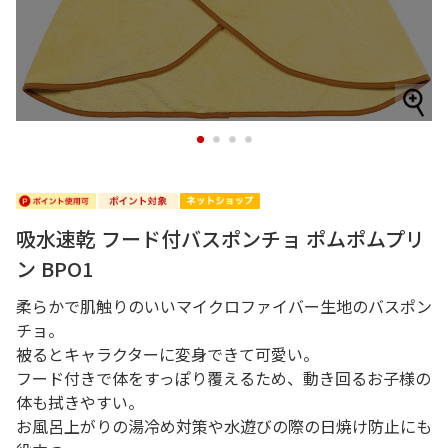
1
2
3
4
吸水速乾 フード付バスポンチョ ポムポムプリ
ン BPO1
柔らかで肌触りのいいマイクロファイバー生地のバスポン
チョ。
被るとキャラクターに変身できて可愛い。
フード付きで体をすっぽり覆えるため、動き回るお子様の
体も拭きやすい。
お風呂上がりの湯冷め対策や水遊びの際の日焼け防止にも