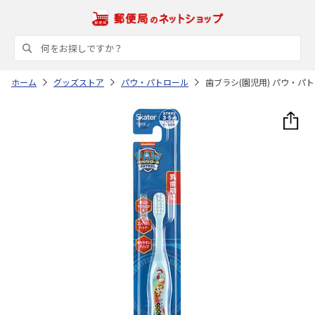
ホーム
グッズストア
パウ・パトロール
歯ブラシ(園児用) パウ・パトロ