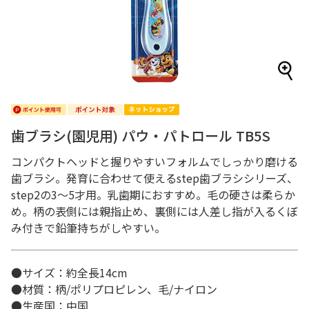
歯ブラシ(園児用) パウ・パトロール TB5S
コンパクトヘッドと握りやすいフォルムでしっかり磨ける
歯ブラシ。発育に合わせて使えるstep歯ブラシシリーズ、
step2の3～5才用。乳歯期におすすめ。毛の硬さは柔らか
め。柄の表側には親指止め、裏側には人差し指が入るくぼ
み付きで鉛筆持ちがしやすい。
●サイズ：約全長14cm
●材質：柄/ポリプロピレン、毛/ナイロン
●生産国：中国