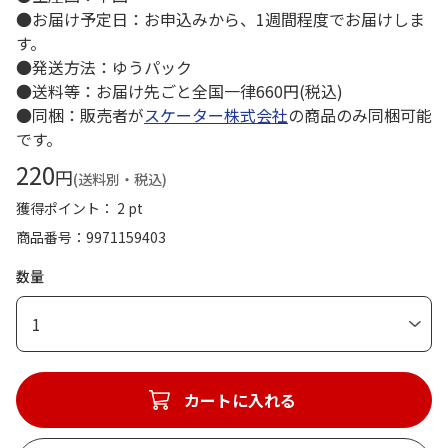
●お届け予定日：お申込みから、1週間程度でお届けしま
す。
●発送方法：ゆうパック
●送料等：お届け先ごと全国一律660円(税込)
●同梱：販売者が
スケーター株式会社
の商品のみ同梱可能
です。
220
円
(送料別・税込)
獲得ポイント： 2 pt
商品番号
9971159403
数量
1
カートに入れる