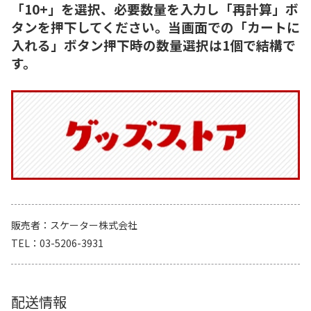
「10+」を選択、必要数量を入力し「再計算」ボ
タンを押下してください。当画面での「カートに
入れる」ボタン押下時の数量選択は1個で結構で
す。
販売者
スケーター株式会社
TEL
03-5206-3931
配送情報