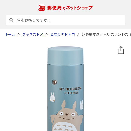
ホーム
グッズストア
となりのトトロ
超軽量マグボトル ステンレス 35