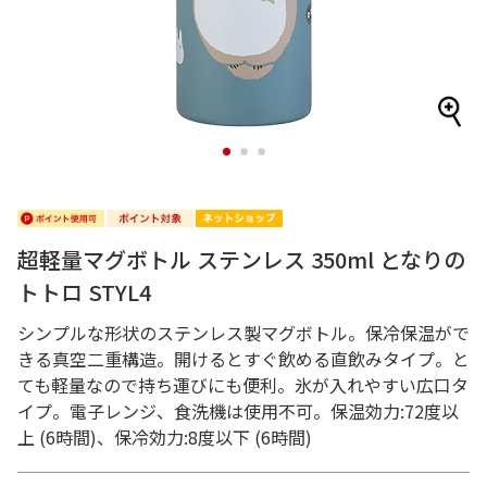
1
2
3
超軽量マグボトル ステンレス 350ml となりの
トトロ STYL4
シンプルな形状のステンレス製マグボトル。保冷保温がで
きる真空二重構造。開けるとすぐ飲める直飲みタイプ。と
ても軽量なので持ち運びにも便利。氷が入れやすい広口タ
イプ。電子レンジ、食洗機は使用不可。保温効力:72度以
上 (6時間)、保冷効力:8度以下 (6時間)