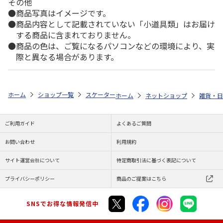
その他
商品写真はイメージです。
商品内容として記載されていない「小道具類」はお届け
する商品に含まれておりません。
商品の色は、ご覧になるパソコンなどの環境により、実
際と異なる場合があります。
ホーム
ショップ一覧
スケーター
歯ブラシスタンド マイメロディ ライ
ホーム
ネットショップ
雑貨・日
ご利用ガイド
よくあるご質問
お問い合わせ
利用規約
サイト運営会社について
特定商取引法に基づく表記について
プライバシーポリシー
商品のご提案はこちら
SNSでお得な情報発信中