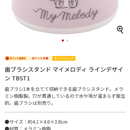
1
2
歯ブラシスタンド マイメロディ ラインデザイ
ン TBST1
歯ブラシ1本を立てて収納できる歯ブラシスタンド。メラ
ミン樹脂製。穴が貫通しているので水や埃が溜まらず衛生
的。歯ブラシは別売り。
●サイズ：約4.1×4.6×3.8cm
●材質：メラミン樹脂