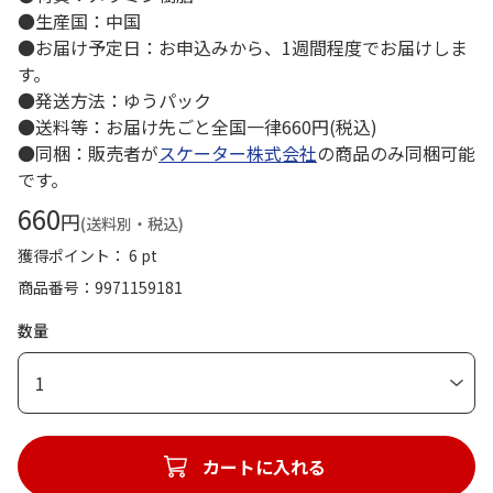
●生産国：中国
●お届け予定日：お申込みから、1週間程度でお届けしま
す。
●発送方法：ゆうパック
●送料等：お届け先ごと全国一律660円(税込)
●同梱：販売者が
スケーター株式会社
の商品のみ同梱可能
です。
660
円
(送料別・税込)
獲得ポイント： 6 pt
商品番号
9971159181
数量
1
カートに入れる