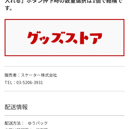
入れる」ボタン押下時の数量選択は1個で結構で
す。
販売者
スケーター株式会社
TEL
03-5206-3931
配送情報
配送方法
ゆうパック