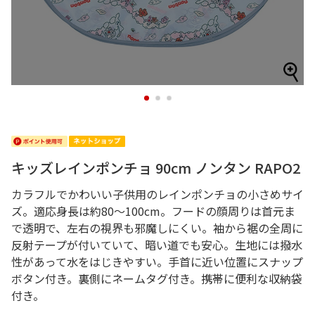
1
2
3
キッズレインポンチョ 90cm ノンタン RAPO2
カラフルでかわいい子供用のレインポンチョの小さめサイ
ズ。適応身長は約80～100cm。フードの顔周りは首元ま
で透明で、左右の視界も邪魔しにくい。袖から裾の全周に
反射テープが付いていて、暗い道でも安心。生地には撥水
性があって水をはじきやすい。手首に近い位置にスナップ
ボタン付き。裏側にネームタグ付き。携帯に便利な収納袋
付き。