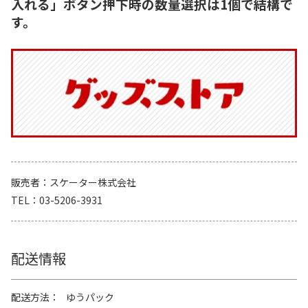
入れる」ボタン押下時の数量選択は1個で結構で
す。
販売者
スケーター株式会社
TEL
03-5206-3931
配送情報
配送方法
ゆうパック