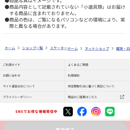
商品写真はイメージです。
商品内容として記載されていない「小道具類」はお届け
する商品に含まれておりません。
商品の色は、ご覧になるパソコンなどの環境により、実
際と異なる場合があります。
ホーム
ショップ一覧
スケーター
キッズレインポンチョ 90cm ノンタン
ホーム
ネットショップ
雑貨・日
ご利用ガイド
よくあるご質問
お問い合わせ
利用規約
サイト運営会社について
特定商取引法に基づく表記について
プライバシーポリシー
商品のご提案はこちら
SNSでお得な情報発信中