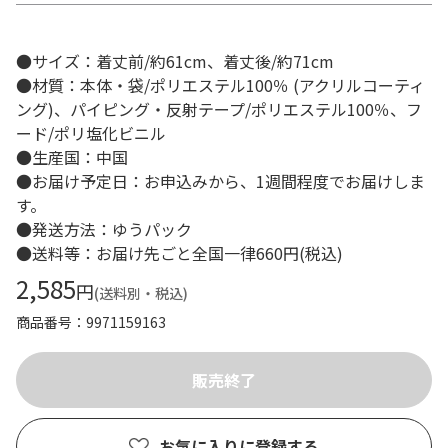
●サイズ：着丈前/約61cm、着丈後/約71cm
●材質：本体・袋/ポリエステル100％ (アクリルコーティ
ング)、パイピング・反射テープ/ポリエステル100％、フ
ード/ポリ塩化ビニル
●生産国：中国
●お届け予定日：お申込みから、1週間程度でお届けしま
す。
●発送方法：ゆうパック
●送料等：お届け先ごと全国一律660円(税込)
2,585
円
(送料別・税込)
商品番号
9971159163
お気に入りに登録する