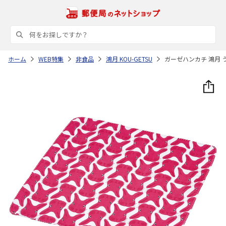
ホーム
WEB特集
非食品
鴻月 KOU-GETSU
ガーゼハンカチ 鴻月 う