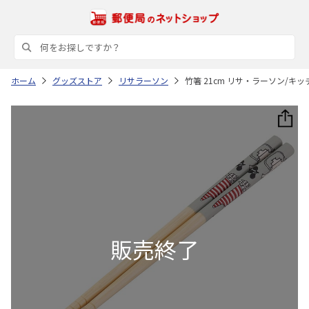
ホーム
グッズストア
リサラーソン
竹箸 21cm リサ・ラーソン/キッチ