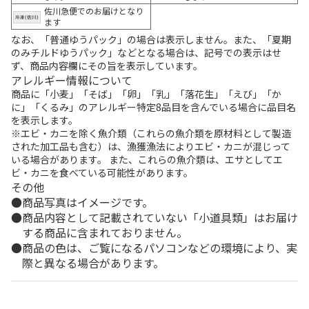
佐川急便でのお届けとなり
ます
なお、「普通ゆうパック」の場合は表示しません。また、「夏期
のみチルドゆうパック」などとなる場合は、記号での表示はせ
ず、商品内容欄にその旨を表示しています。
アレルギー情報について
商品に「小麦」「そば」「卵」「乳」「落花生」「えび」「か
に」「くるみ」のアレルギー特定8品目を含んでいる場合に品目名
を表示します。
※エビ・カニを除く魚介類（これらの魚介類を原材料として製造
された加工品も含む）は、漁獲漁法によりエビ・カニが混じって
いる場合があります。 また、これらの魚介類は、エサとしてエ
ビ・カニを食べている可能性があります。
その他
商品写真はイメージです。
商品内容として記載されていない「小道具類」はお届け
する商品に含まれておりません。
商品の色は、ご覧になるパソコンなどの環境により、実
際と異なる場合があります。