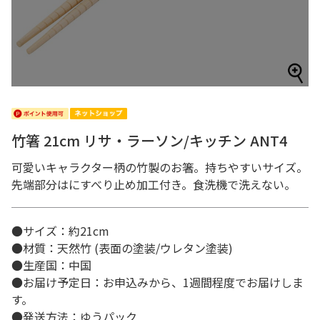
竹箸 21cm リサ・ラーソン/キッチン ANT4
可愛いキャラクター柄の竹製のお箸。持ちやすいサイズ。
先端部分はにすべり止め加工付き。食洗機で洗えない。
●サイズ：約21cm
●材質：天然竹 (表面の塗装/ウレタン塗装)
●生産国：中国
●お届け予定日：お申込みから、1週間程度でお届けしま
す。
●発送方法：ゆうパック