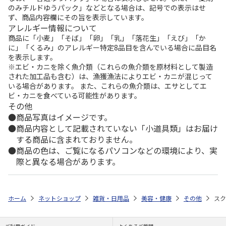
のみチルドゆうパック」などとなる場合は、記号での表示はせ
ず、商品内容欄にその旨を表示しています。
アレルギー情報について
商品に「小麦」「そば」「卵」「乳」「落花生」「えび」「か
に」「くるみ」のアレルギー特定8品目を含んでいる場合に品目名
を表示します。
※エビ・カニを除く魚介類（これらの魚介類を原材料として製造
された加工品も含む）は、漁獲漁法によりエビ・カニが混じって
いる場合があります。 また、これらの魚介類は、エサとしてエ
ビ・カニを食べている可能性があります。
その他
商品写真はイメージです。
商品内容として記載されていない「小道具類」はお届け
する商品に含まれておりません。
商品の色は、ご覧になるパソコンなどの環境により、実
際と異なる場合があります。
ホーム
ネットショップ
雑貨・日用品
美容・健康
その他
スク