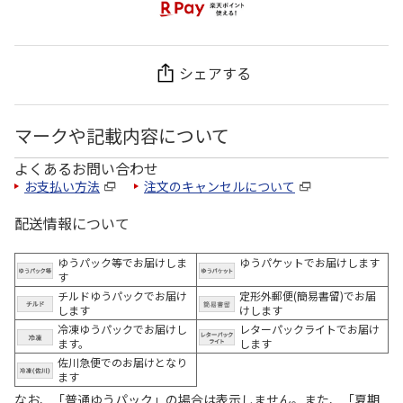
シェアする
マークや記載内容について
よくあるお問い合わせ
お支払い方法
注文のキャンセルについて
配送情報について
ゆうパック等でお届けしま
ゆうパケットでお届けします
す
チルドゆうパックでお届け
定形外郵便(簡易書留)でお届
します
けします
冷凍ゆうパックでお届けし
レターパックライトでお届け
ます。
します
佐川急便でのお届けとなり
ます
なお、「普通ゆうパック」の場合は表示しません。また、「夏期