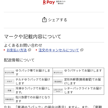
シェアする
マークや記載内容について
よくあるお問い合わせ
お支払い方法
注文のキャンセルについて
配送情報について
ゆうパック等でお届けしま
ゆうパケットでお届けします
す
チルドゆうパックでお届け
定形外郵便(簡易書留)でお届
します
けします
冷凍ゆうパックでお届けし
レターパックライトでお届け
ます。
します
佐川急便でのお届けとなり
ます
なお、「普通ゆうパック」の場合は表示しません。また、「夏期