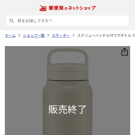
ホーム
ショップ一覧
スケーター
スクリューハンドル付マグボトル 350