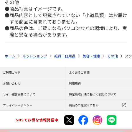
その他
商品写真はイメージです。
商品内容として記載されていない「小道具類」はお届け
する商品に含まれておりません。
商品の色は、ご覧になるパソコンなどの環境により、実
際と異なる場合があります。
ホーム
ネットショップ
雑貨・日用品
美容・健康
その他
スク
ご利用ガイド
よくあるご質問
お問い合わせ
利用規約
サイト運営会社について
特定商取引法に基づく表記について
プライバシーポリシー
商品のご提案はこちら
SNSでお得な情報発信中