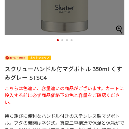
1
2
3
4
スクリューハンドル付マグボトル 350ml くす
みグレー STSC4
こちらは色違い、容量違いの商品がございます。カートに
投入する前に必ず商品価格下の色と容量をご確認くださ
い。
持ち運びに便利なハンドル付きのステンレス製マグボト
ル。フタの開閉はネジ式。真空二重構造で保温と保冷がで