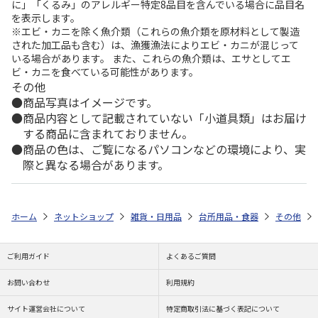
に」「くるみ」のアレルギー特定8品目を含んでいる場合に品目名
を表示します。
※エビ・カニを除く魚介類（これらの魚介類を原材料として製造
された加工品も含む）は、漁獲漁法によりエビ・カニが混じって
いる場合があります。 また、これらの魚介類は、エサとしてエ
ビ・カニを食べている可能性があります。
その他
商品写真はイメージです。
商品内容として記載されていない「小道具類」はお届け
する商品に含まれておりません。
商品の色は、ご覧になるパソコンなどの環境により、実
際と異なる場合があります。
ホーム
ネットショップ
雑貨・日用品
台所用品・食器
その他
ご利用ガイド
よくあるご質問
お問い合わせ
利用規約
サイト運営会社について
特定商取引法に基づく表記について