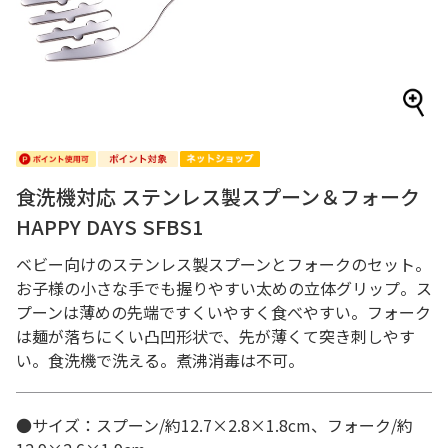
食洗機対応 ステンレス製スプーン＆フォーク
HAPPY DAYS SFBS1
ベビー向けのステンレス製スプーンとフォークのセット。
お子様の小さな手でも握りやすい太めの立体グリップ。ス
プーンは薄めの先端ですくいやすく食べやすい。フォーク
は麺が落ちにくい凸凹形状で、先が薄くて突き刺しやす
い。食洗機で洗える。煮沸消毒は不可。
●サイズ：スプーン/約12.7×2.8×1.8cm、フォーク/約