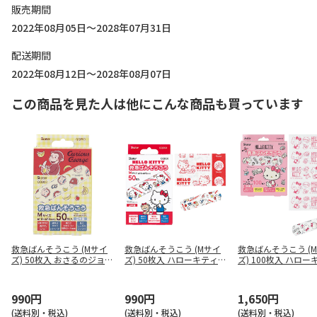
販売期間
2022年08月05日～2028年07月31日
配送期間
2022年08月12日～2028年08月07日
この商品を見た人は他にこんな商品も買っています
救急ばんそうこう (Mサイ
救急ばんそうこう (Mサイ
救急ばんそうこう (
ズ) 50枚入 おさるのジョー
ズ) 50枚入 ハローキティ Q
ズ) 100枚入 ハロー
ジ QQB50
QB50
QQB100
990円
990円
1,650円
(送料別・税込)
(送料別・税込)
(送料別・税込)