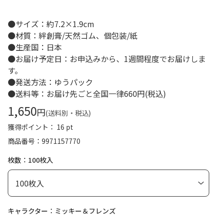
●サイズ：約7.2×1.9cm
●材質：絆創膏/天然ゴム、個包装/紙
●生産国：日本
●お届け予定日：お申込みから、1週間程度でお届けしま
す。
●発送方法：ゆうパック
●送料等：お届け先ごと全国一律660円(税込)
1,650
円
(送料別・税込)
獲得ポイント： 16 pt
商品番号
9971157770
枚数：100枚入
キャラクター：ミッキー＆フレンズ