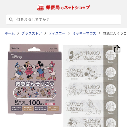
ホーム
グッズストア
ディズニー
ミッキーマウス
救急ばんそうこう