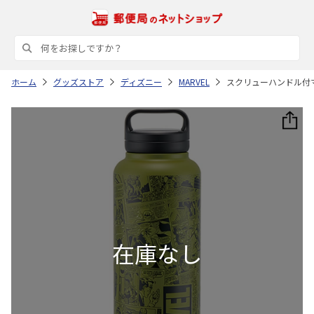
ホーム
グッズストア
ディズニー
MARVEL
スクリューハンドル付マグボト