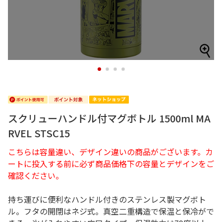
1
2
3
4
スクリューハンドル付マグボトル 1500ml MA
RVEL STSC15
こちらは容量違い、デザイン違いの商品がございます。カ
ートに投入する前に必ず商品価格下の容量とデザインをご
確認ください。
持ち運びに便利なハンドル付きのステンレス製マグボト
ル。フタの開閉はネジ式。真空二重構造で保温と保冷がで