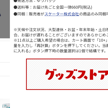
●発送方法：ゆうパック
●送料等：お届け先ごと全国一律660円(税込)
●同梱：販売者が
スケーター株式会社
の商品のみ同梱
※天候や注文状況、大型連休・お盆・年末年始・土日
合、お届けが遅れることがございますのであらかじめ
※11点以上ご購入希望の場合は、カート画面で「10+
量を入力し「再計算」ボタンを押下してください。当
に入れる」ボタン押下時の数量選択は1個で結構です。