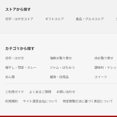
ストアから探す
切手・はがきストア
ギフトストア
食品・グルメストア
カテゴリから探す
切手・はがき
海鮮お取り寄せ
肉お取り寄せ
梅干し・惣菜・カレー
ジャム・はちみつ
調味料・ドレッ
めん類
雑貨・日用品
スイーツ
ご利用ガイド
よくあるご質問
お問い合わせ
利用規約
サイト運営会社について
特定商取引法に基づく表記について