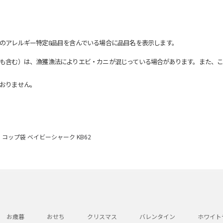
のアレルギー特定8品目を含んでいる場合に品目名を表示します。
も含む）は、漁獲漁法によりエビ・カニが混じっている場合があります。また、こ
おりません。
コップ袋 ベイビーシャーク KB62
お歳暮
おせち
クリスマス
バレンタイン
ホワイト