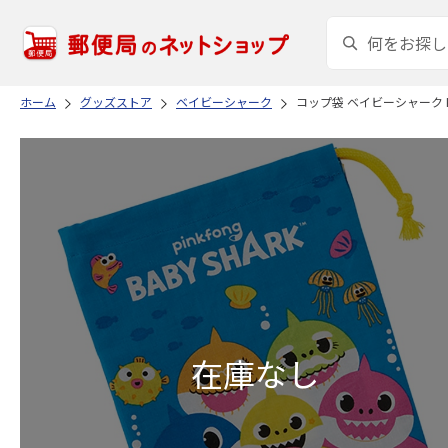
ホーム
グッズストア
ベイビーシャーク
コップ袋 ベイビーシャーク K