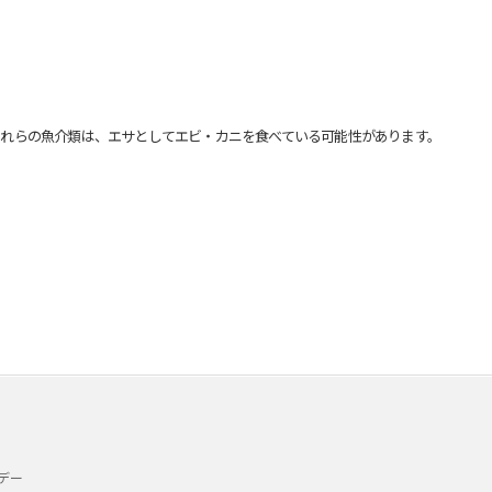
れらの魚介類は、エサとしてエビ・カニを食べている可能性があります。
デー