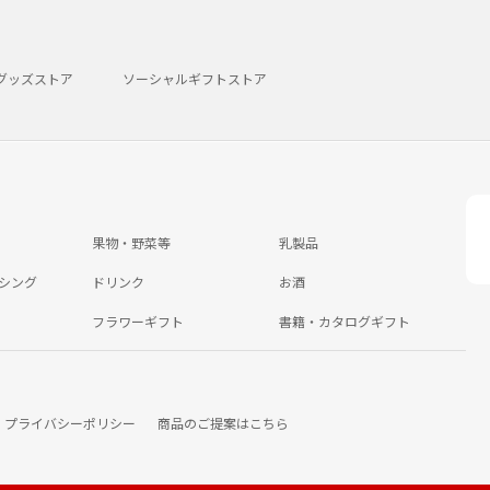
グッズストア
ソーシャルギフトストア
果物・野菜等
乳製品
シング
ドリンク
お酒
フラワーギフト
書籍・カタログギフト
プライバシーポリシー
商品のご提案はこちら