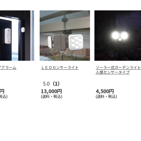
アアラーム
ＬＥＤセンサーライト
ソーラー式ガーデンライト
人感センサータイプ
5.0
（1）
0円
13,000円
4,500円
税込)
(送料・税込)
(送料・税込)