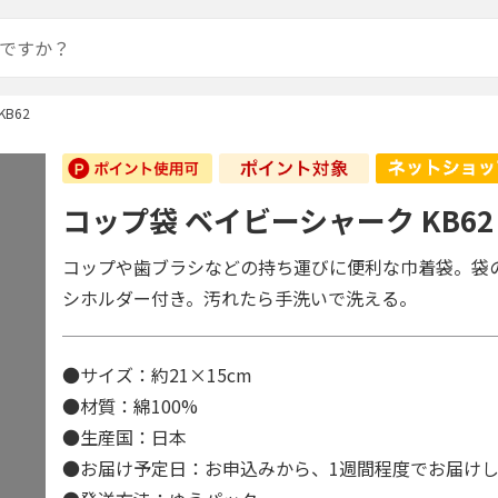
B62
コップ袋 ベイビーシャーク KB62
コップや歯ブラシなどの持ち運びに便利な巾着袋。袋
シホルダー付き。汚れたら手洗いで洗える。
●サイズ：約21×15cm
●材質：綿100%
●生産国：日本
●お届け予定日：お申込みから、1週間程度でお届け