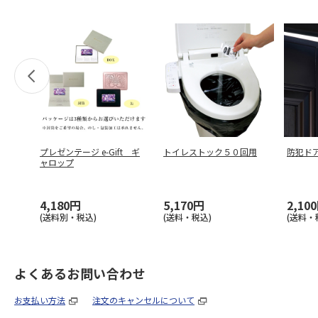
プレゼンテージ e-Gift ギ
トイレストック５０回用
防犯ド
ャロップ
4,180円
5,170円
2,10
(送料別・税込)
(送料・税込)
(送料・
よくあるお問い合わせ
お支払い方法
注文のキャンセルについて