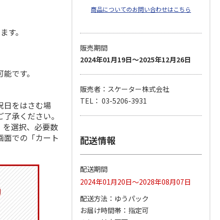
商品についてのお問い合わせはこちら
します。
販売期間
2024年01月19日～2025年12月26日
可能です。
販売者：スケーター株式会社
TEL： 03-5206-3931
祝日をはさむ場
ご了承ください。
」を選択、必要数
画面での「カート
配送情報
配送期間
2024年01月20日～2028年08月07日
配送方法
ゆうパック
お届け時間帯
指定可