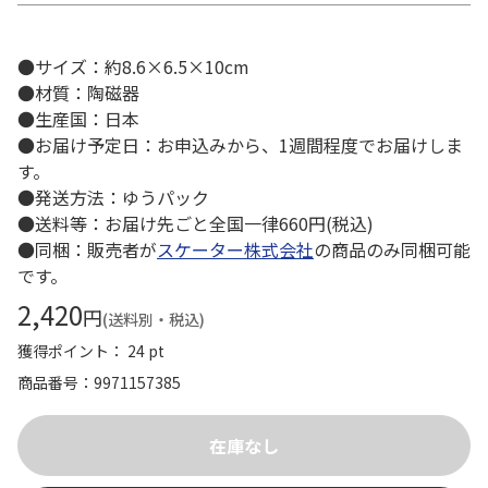
●サイズ：約8.6×6.5×10cm
●材質：陶磁器
●生産国：日本
●お届け予定日：お申込みから、1週間程度でお届けしま
す。
●発送方法：ゆうパック
●送料等：お届け先ごと全国一律660円(税込)
●同梱：販売者が
スケーター株式会社
の商品のみ同梱可能
です。
2,420
円
(送料別・税込)
獲得ポイント： 24 pt
商品番号
9971157385