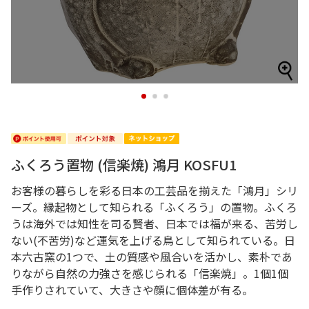
1
2
3
ふくろう置物 (信楽焼) 鴻月 KOSFU1
お客様の暮らしを彩る日本の工芸品を揃えた「鴻月」シリ
ーズ。縁起物として知られる「ふくろう」の置物。ふくろ
うは海外では知性を司る賢者、日本では福が来る、苦労し
ない(不苦労)など運気を上げる鳥として知られている。日
本六古窯の1つで、土の質感や風合いを活かし、素朴であ
りながら自然の力強さを感じられる「信楽焼」。1個1個
手作りされていて、大きさや顔に個体差が有る。