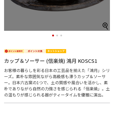
1
2
3
カップ＆ソーサー (信楽焼) 鴻月 KOSCS1
お客様の暮らしを彩る日本の工芸品を揃えた「鴻月」シリ
ーズ。素朴な雰囲気ながら高級感も漂うカップ＆ソーサ
ー。日本六古窯の1つで、土の質感や風合いを活かし、素
朴でありながら自然の力強さを感じられる「信楽焼」。土
の温もりが感じられる器がティータイムを優雅に演出。