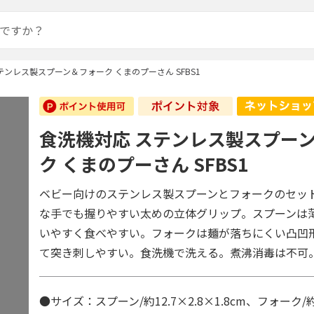
テンレス製スプーン＆フォーク くまのプーさん SFBS1
食洗機対応 ステンレス製スプー
ク くまのプーさん SFBS1
ベビー向けのステンレス製スプーンとフォークのセッ
な手でも握りやすい太めの立体グリップ。スプーンは
いやすく食べやすい。フォークは麺が落ちにくい凸凹
て突き刺しやすい。食洗機で洗える。煮沸消毒は不可
●サイズ：スプーン/約12.7×2.8×1.8cm、フォーク/