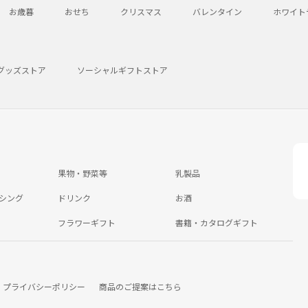
お歳暮
おせち
クリスマス
バレンタイン
ホワイト
グッズストア
ソーシャルギフトストア
果物・野菜等
乳製品
シング
ドリンク
お酒
フラワーギフト
書籍・カタログギフト
プライバシーポリシー
商品のご提案はこちら