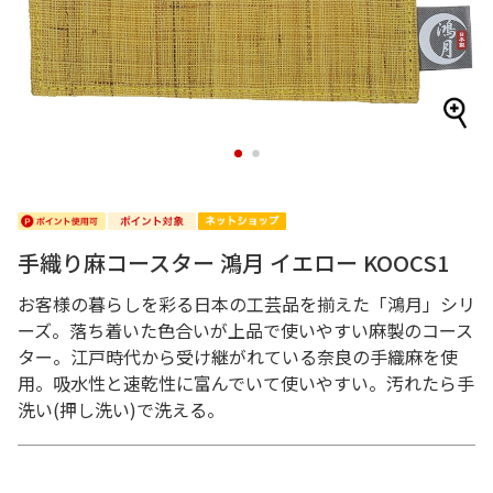
1
2
手織り麻コースター 鴻月 イエロー KOOCS1
お客様の暮らしを彩る日本の工芸品を揃えた「鴻月」シリ
ーズ。落ち着いた色合いが上品で使いやすい麻製のコース
ター。江戸時代から受け継がれている奈良の手織麻を使
用。吸水性と速乾性に富んでいて使いやすい。汚れたら手
洗い(押し洗い)で洗える。