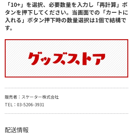
「10+」を選択、必要数量を入力し「再計算」ボ
タンを押下してください。当画面での「カートに
入れる」ボタン押下時の数量選択は1個で結構で
す。
販売者
スケーター株式会社
TEL
03-5206-3931
配送情報