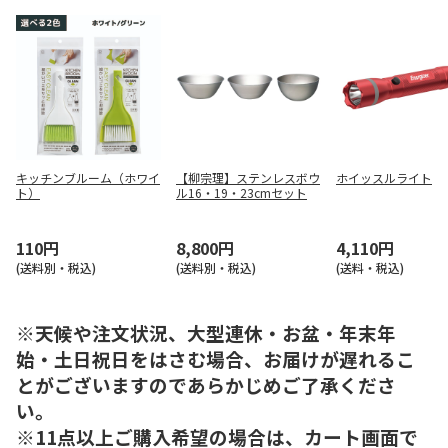
キッチンブルーム（ホワイ
【柳宗理】ステンレスボウ
ホイッスルライト
ト）
ル16・19・23cmセット
110円
8,800円
4,110円
(送料別・税込)
(送料別・税込)
(送料・税込)
※天候や注文状況、大型連休・お盆・年末年
始・土日祝日をはさむ場合、お届けが遅れるこ
とがございますのであらかじめご了承くださ
い。
※11点以上ご購入希望の場合は、カート画面で