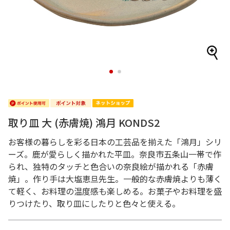
1
2
取り皿 大 (赤膚焼) 鴻月 KONDS2
お客様の暮らしを彩る日本の工芸品を揃えた「鴻月」シリ
ーズ。鹿が愛らしく描かれた平皿。奈良市五条山一帯で作
られ、独特のタッチと色合いの奈良絵が描かれる「赤膚
焼」。作り手は大塩恵旦先生。一般的な赤膚焼よりも薄く
て軽く、お料理の温度感も楽しめる。お菓子やお料理を盛
りつけたり、取り皿にしたりと色々と使える。