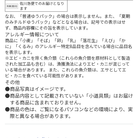
佐川急便でのお届けとなり
ます
なお、「普通ゆうパック」の場合は表示しません。また、「夏期
のみチルドゆうパック」などとなる場合は、記号での表示はせ
ず、商品内容欄にその旨を表示しています。
アレルギー情報について
商品に「小麦」「そば」「卵」「乳」「落花生」「えび」「か
に」「くるみ」のアレルギー特定8品目を含んでいる場合に品目名
を表示します。
※エビ・カニを除く魚介類（これらの魚介類を原材料として製造
された加工品も含む）は、漁獲漁法によりエビ・カニが混じって
いる場合があります。 また、これらの魚介類は、エサとしてエ
ビ・カニを食べている可能性があります。
その他
商品写真はイメージです。
商品内容として記載されていない「小道具類」はお届け
する商品に含まれておりません。
商品の色は、ご覧になるパソコンなどの環境により、実
際と異なる場合があります。