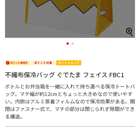
1
2
不織布保冷バッグ ぐでたま フェイス FBC1
ボトルとお弁当箱を一緒に入れて持ち運べる保冷トートバ
ッグ。マチ幅が約12cmとちょっと大きめなので使いやす
い。内側はアルミ蒸着フィルムなので保冷効果がある。開
閉はファスナー式で、マチの部分は閉じられず隙間ができ
る構造。