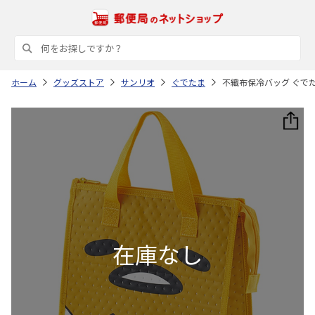
ホーム
グッズストア
サンリオ
ぐでたま
不織布保冷バッグ ぐでたま