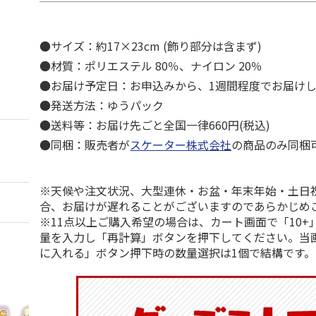
●サイズ：約17×23cm (飾り部分は含まず)
●材質：ポリエステル 80％、ナイロン 20％
●お届け予定日：お申込みから、1週間程度でお届け
●発送方法：ゆうパック
●送料等：お届け先ごと全国一律660円(税込)
●同梱：販売者が
スケーター株式会社
の商品のみ同梱
※天候や注文状況、大型連休・お盆・年末年始・土日
合、お届けが遅れることがございますのであらかじめ
※11点以上ご購入希望の場合は、カート画面で「10+
量を入力し「再計算」ボタンを押下してください。当
に入れる」ボタン押下時の数量選択は1個で結構です。