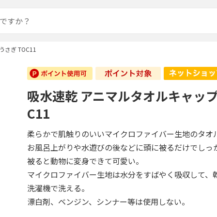
さぎ TOC11
吸水速乾 アニマルタオルキャップ 
C11
柔らかで肌触りのいいマイクロファイバー生地のタオ
お風呂上がりや水遊びの後などに頭に被るだけでしっ
被ると動物に変身できて可愛い。
マイクロファイバー生地は水分をすばやく吸収して、
洗濯機で洗える。
漂白剤、ベンジン、シンナー等は使用しない。