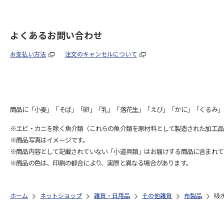
よくあるお問い合わせ
お支払い方法
注文のキャンセルについて
商品に「小麦」「そば」「卵」「乳」「落花生」「えび」「かに」「くるみ」
※エビ・カニを除く魚介類（これらの魚介類を原材料として製造された加工品
※商品写真はイメージです。
※商品内容として記載されていない「小道具類」はお届けする商品に含まれて
※商品の色は、印刷の都合により、実際と異なる場合があります。
ホーム
ネットショップ
雑貨・日用品
その他雑貨
布製品
吸