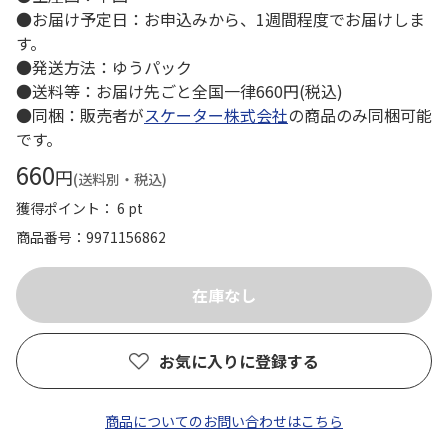
●お届け予定日：お申込みから、1週間程度でお届けしま
す。
●発送方法：ゆうパック
●送料等：お届け先ごと全国一律660円(税込)
●同梱：販売者が
スケーター株式会社
の商品のみ同梱可能
です。
660
円
(送料別・税込)
獲得ポイント： 6 pt
商品番号
9971156862
お気に入りに登録する
商品についてのお問い合わせはこちら