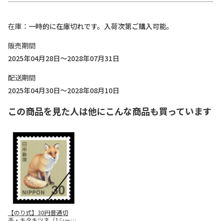
在庫
一時的に在庫切れです。入荷次第ご購入可能。
販売期間
2025年04月28日～2028年07月31日
配送期間
2025年04月30日～2028年08月10日
この商品を見た人は他にこんな商品も買っています
【のり式】30円普通切
手・キタキツネ（1シート