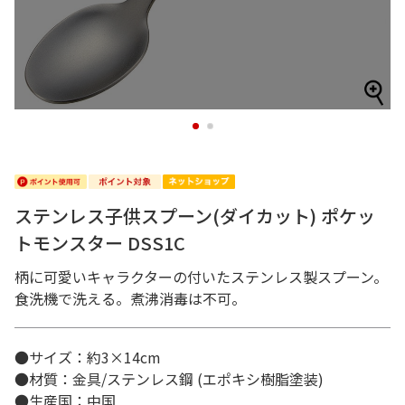
1
2
ステンレス子供スプーン(ダイカット) ポケッ
トモンスター DSS1C
柄に可愛いキャラクターの付いたステンレス製スプーン。
食洗機で洗える。煮沸消毒は不可。
●サイズ：約3×14cm
●材質：金具/ステンレス鋼 (エポキシ樹脂塗装)
●生産国：中国