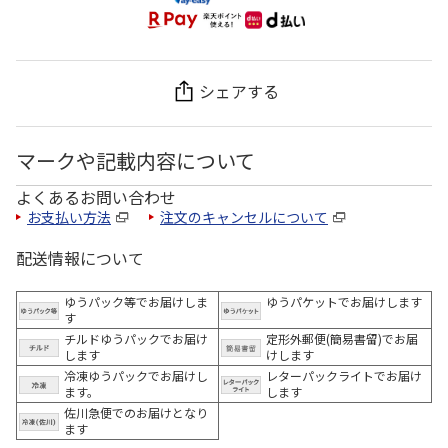
シェアする
マークや記載内容について
よくあるお問い合わせ
お支払い方法
注文のキャンセルについて
配送情報について
ゆうパック等でお届けしま
ゆうパケットでお届けします
す
チルドゆうパックでお届け
定形外郵便(簡易書留)でお届
します
けします
冷凍ゆうパックでお届けし
レターパックライトでお届け
ます。
します
佐川急便でのお届けとなり
ます