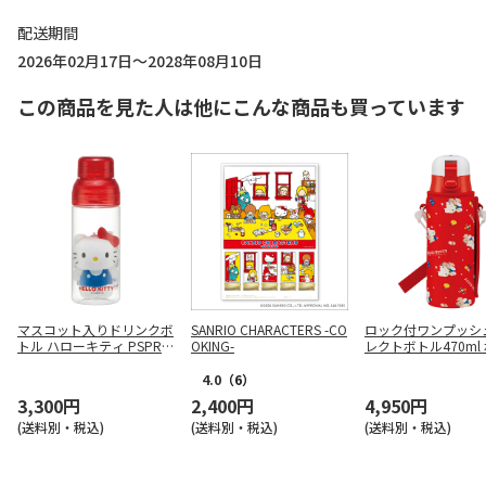
配送期間
2026年02月17日～2028年08月10日
この商品を見た人は他にこんな商品も買っています
マスコット入りドリンクボ
SANRIO CHARACTERS -CO
ロック付ワンプッシ
トル ハローキティ PSPR5
OKING-
レクトボトル470ml
MC
ルカバー付 ハローキ
0's
4.0
（6）
3,300円
2,400円
4,950円
(送料別・税込)
(送料別・税込)
(送料別・税込)