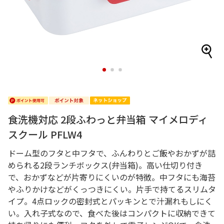
1
2
3
食洗機対応 2段ふわっと弁当箱 マイメロディ
スクール PFLW4
ドーム型のフタと中フタで、ふんわりとご飯やおかずが詰
められる2段ランチボックス(弁当箱)。高い仕切り付き
で、おかずなどが片寄りにくいのが特徴。中フタにも海苔
やふりかけなどがくっつきにくい。片手で持てるスリムタ
イプ。4点ロックの密封式とパッキンとで汁漏れもしにく
い。入れ子式なので、食べた後はコンパクトに収納できて