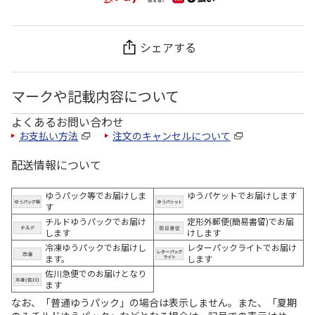
シェアする
マークや記載内容について
よくあるお問い合わせ
お支払い方法
注文のキャンセルについて
配送情報について
ゆうパック等でお届けしま
ゆうパケットでお届けします
す
チルドゆうパックでお届け
定形外郵便(簡易書留)でお届
します
けします
冷凍ゆうパックでお届けし
レターパックライトでお届け
ます。
します
佐川急便でのお届けとなり
ます
なお、「普通ゆうパック」の場合は表示しません。また、「夏期