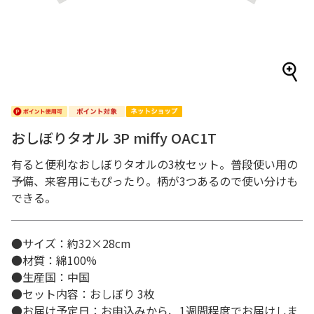
おしぼりタオル 3P miffy OAC1T
有ると便利なおしぼりタオルの3枚セット。普段使い用の
予備、来客用にもぴったり。柄が3つあるので使い分けも
できる。
●サイズ：約32×28cm
●材質：綿100%
●生産国：中国
●セット内容：おしぼり 3枚
●お届け予定日：お申込みから、1週間程度でお届けしま