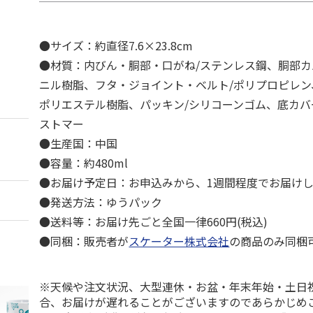
●サイズ：約直径7.6×23.8cm
●材質：内びん・胴部・口がね/ステンレス鋼、胴部カ
ニル樹脂、フタ・ジョイント・ベルト/ポリプロピレン
ポリエステル樹脂、パッキン/シリコーンゴム、底カバ
ストマー
●生産国：中国
●容量：約480ml
●お届け予定日：お申込みから、1週間程度でお届け
●発送方法：ゆうパック
●送料等：お届け先ごと全国一律660円(税込)
●同梱：販売者が
スケーター株式会社
の商品のみ同梱
※天候や注文状況、大型連休・お盆・年末年始・土日
合、お届けが遅れることがございますのであらかじめ