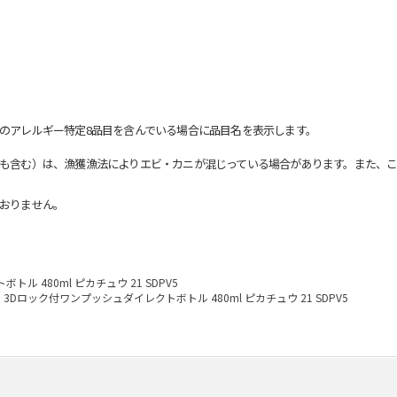
のアレルギー特定8品目を含んでいる場合に品目名を表示します。
も含む）は、漁獲漁法によりエビ・カニが混じっている場合があります。また、こ
おりません。
ル 480ml ピカチュウ 21 SDPV5
3Dロック付ワンプッシュダイレクトボトル 480ml ピカチュウ 21 SDPV5