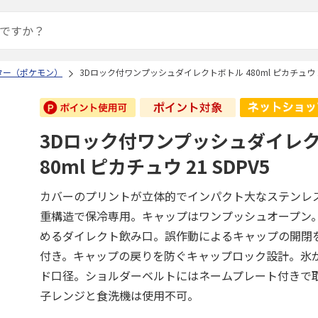
ター（ポケモン）
3Dロック付ワンプッシュダイレクトボトル 480ml ピカチュウ 21
3Dロック付ワンプッシュダイレク
80ml ピカチュウ 21 SDPV5
カバーのプリントが立体的でインパクト大なステンレ
重構造で保冷専用。キャップはワンプッシュオープン
めるダイレクト飲み口。誤作動によるキャップの開閉
付き。キャップの戻りを防ぐキャップロック設計。氷
ド口径。ショルダーベルトにはネームプレート付きで
子レンジと食洗機は使用不可。