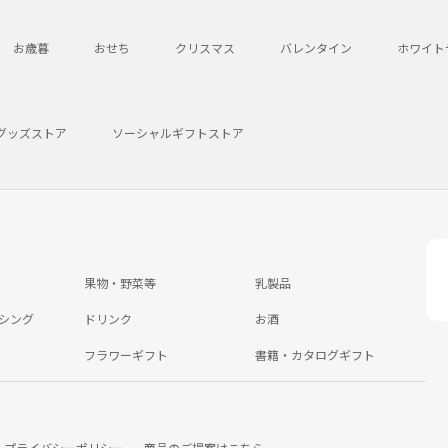
お歳暮
おせち
クリスマス
バレンタイン
ホワイト
グッズストア
ソーシャルギフトストア
果物・野菜等
乳製品
シング
ドリンク
お酒
フラワーギフト
書籍・カタログギフト
プライバシーポリシー
商品のご提案はこちら