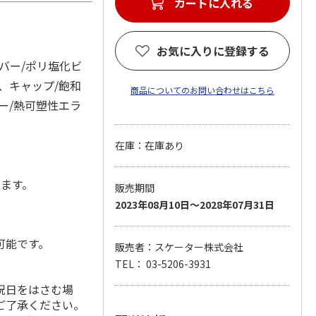
カートに入れる
お気に入りに登録する
バー/ポリ塩化ビ
、キャップ/飽和
商品についてのお問い合わせはこちら
ー/熱可塑性エラ
在庫：在庫あり
します。
販売期間
2023年08月10日～2028年07月31日
可能です。
販売者：スケーター株式会社
TEL： 03-5206-3931
祝日をはさむ場
ご了承ください。