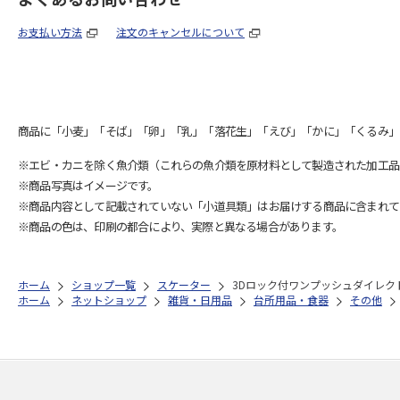
お支払い方法
注文のキャンセルについて
商品に「小麦」「そば」「卵」「乳」「落花生」「えび」「かに」「くるみ」
※エビ・カニを除く魚介類（これらの魚介類を原材料として製造された加工品
※商品写真はイメージです。
※商品内容として記載されていない「小道具類」はお届けする商品に含まれて
※商品の色は、印刷の都合により、実際と異なる場合があります。
ホーム
ショップ一覧
スケーター
3Dロック付ワンプッシュダイレクトボト
ホーム
ネットショップ
雑貨・日用品
台所用品・食器
その他