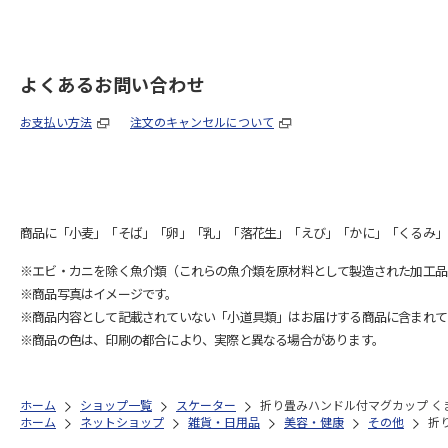
よくあるお問い合わせ
お支払い方法
注文のキャンセルについて
商品に「小麦」「そば」「卵」「乳」「落花生」「えび」「かに」「くるみ」
※エビ・カニを除く魚介類（これらの魚介類を原材料として製造された加工品
※商品写真はイメージです。
※商品内容として記載されていない「小道具類」はお届けする商品に含まれて
※商品の色は、印刷の都合により、実際と異なる場合があります。
ホーム
ショップ一覧
スケーター
折り畳みハンドル付マグカップ くま
ホーム
ネットショップ
雑貨・日用品
美容・健康
その他
折