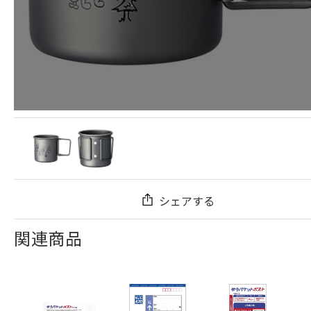
シェアする
関連商品