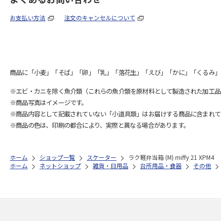
お支払い方法
注文のキャンセルについて
商品に「小麦」「そば」「卵」「乳」「落花生」「えび」「かに」「くるみ」
※エビ・カニを除く魚介類（これらの魚介類を原材料として製造された加工品
※商品写真はイメージです。
※商品内容として記載されていない「小道具類」はお届けする商品に含まれて
※商品の色は、印刷の都合により、実際と異なる場合があります。
ホーム
ショップ一覧
スケーター
ラク軽弁当箱 (M) miffy 21 XPM4
ホーム
ネットショップ
雑貨・日用品
台所用品・食器
その他