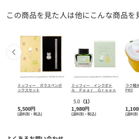
この商品を見た人は他にこんな商品を
ミッフィー ガラスペンボ
ミッフィー インクボト
ラク軽弁当箱
ックスセット
ル Ｐｅａｒ Ｇｒｅｅｎ
PM3
5.0
（1）
5,500円
1,980円
1,10
(送料別・税込)
(送料別・税込)
(送料別
よくあるお問い合わせ