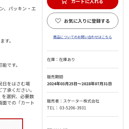
カートに入れる
レン、パッキン・エ
お気に入りに登録する
商品についてのお問い合わせはこちら
します。
在庫：在庫あり
可能です。
販売期間
祝日をはさむ場
2024年03月25日～2028年07月31日
ご了承ください。
」を選択、必要数
販売者：スケーター株式会社
画面での「カート
TEL： 03-5206-3931