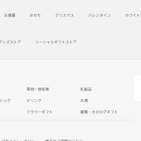
お歳暮
おせち
クリスマス
バレンタイン
ホワイト
グッズストア
ソーシャルギフトストア
果物・野菜等
乳製品
シング
ドリンク
お酒
フラワーギフト
書籍・カタログギフト
プライバシーポリシー
商品のご提案はこちら