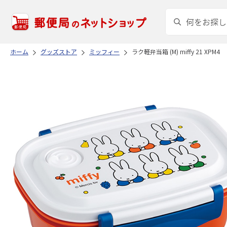
ホーム
グッズストア
ミッフィー
ラク軽弁当箱 (M) miffy 21 XPM4