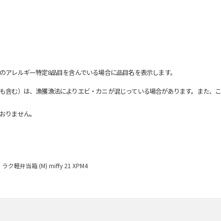
のアレルギー特定8品目を含んでいる場合に品目名を表示します。
も含む）は、漁獲漁法によりエビ・カニが混じっている場合があります。また、こ
おりません。
ラク軽弁当箱 (M) miffy 21 XPM4