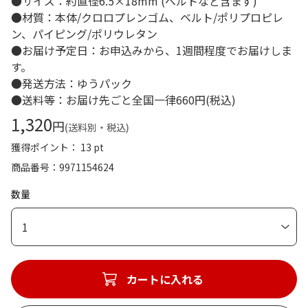
●サイズ：約直径6.5×18mm (ベルトなど含まず)
●材質：本体/クロロプレンゴム、ベルト/ポリプロピレ
ン、パイピング/ポリウレタン
●お届け予定日：お申込みから、1週間程度でお届けしま
す。
●発送方法：ゆうパック
●送料等：お届け先ごと全国一律660円(税込)
1,320
円
(送料別・税込)
獲得ポイント： 13 pt
商品番号
9971154624
数量
1
カートに入れる