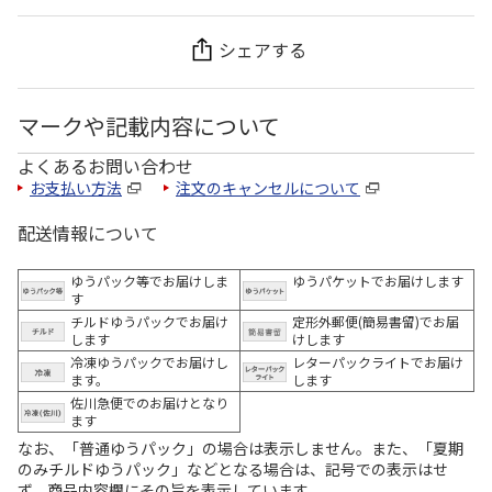
シェアする
マークや記載内容について
よくあるお問い合わせ
お支払い方法
注文のキャンセルについて
配送情報について
ゆうパック等でお届けしま
ゆうパケットでお届けします
す
チルドゆうパックでお届け
定形外郵便(簡易書留)でお届
します
けします
冷凍ゆうパックでお届けし
レターパックライトでお届け
ます。
します
佐川急便でのお届けとなり
ます
なお、「普通ゆうパック」の場合は表示しません。また、「夏期
のみチルドゆうパック」などとなる場合は、記号での表示はせ
ず、商品内容欄にその旨を表示しています。