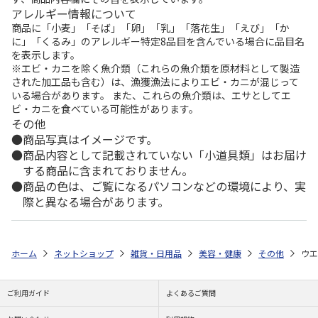
アレルギー情報について
商品に「小麦」「そば」「卵」「乳」「落花生」「えび」「か
に」「くるみ」のアレルギー特定8品目を含んでいる場合に品目名
を表示します。
※エビ・カニを除く魚介類（これらの魚介類を原材料として製造
された加工品も含む）は、漁獲漁法によりエビ・カニが混じって
いる場合があります。 また、これらの魚介類は、エサとしてエ
ビ・カニを食べている可能性があります。
その他
商品写真はイメージです。
商品内容として記載されていない「小道具類」はお届け
する商品に含まれておりません。
商品の色は、ご覧になるパソコンなどの環境により、実
際と異なる場合があります。
ホーム
ネットショップ
雑貨・日用品
美容・健康
その他
ウエ
ご利用ガイド
よくあるご質問