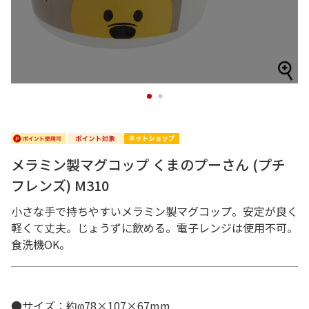
1
2
メラミン製マグコップ くまのプーさん (プチ
フレンズ) M310
小さな手で持ちやすいメラミン製マグコップ。安定が良く
軽くて丈夫。じょうずに飲める。電子レンジは使用不可。
食洗機OK。
●サイズ：約φ78×107×67mm