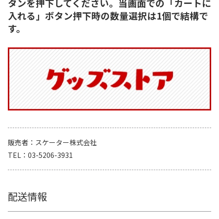
タンを押下してください。当画面での「カートに
入れる」ボタン押下時の数量選択は1個で結構で
す。
販売者
スケーター株式会社
TEL
03-5206-3931
配送情報