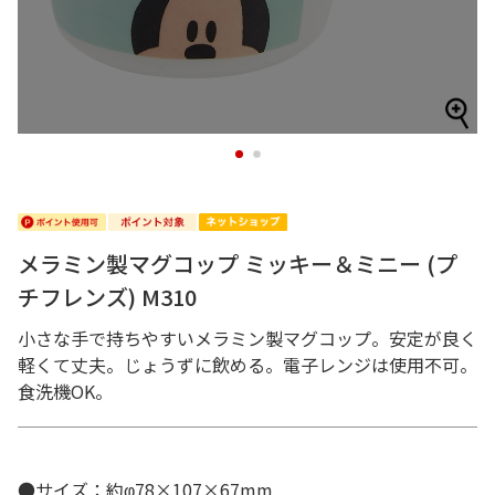
1
2
メラミン製マグコップ ミッキー＆ミニー (プ
チフレンズ) M310
小さな手で持ちやすいメラミン製マグコップ。安定が良く
軽くて丈夫。じょうずに飲める。電子レンジは使用不可。
食洗機OK。
●サイズ：約φ78×107×67mm