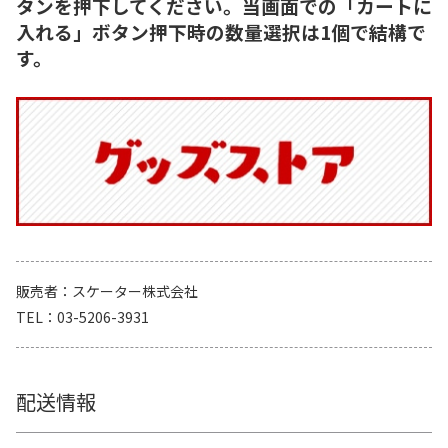
タンを押下してください。当画面での「カートに
入れる」ボタン押下時の数量選択は1個で結構で
す。
販売者
スケーター株式会社
TEL
03-5206-3931
配送情報