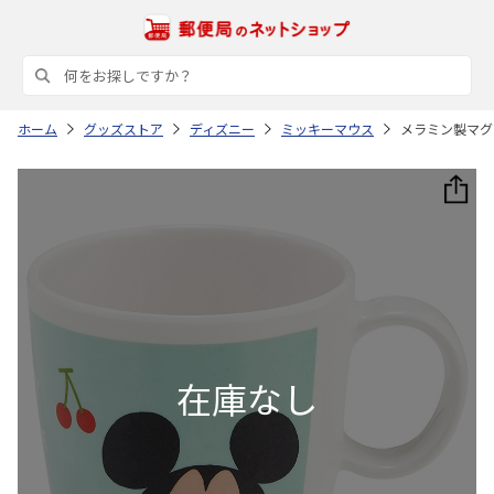
ホーム
グッズストア
ディズニー
ミッキーマウス
メラミン製マグコ