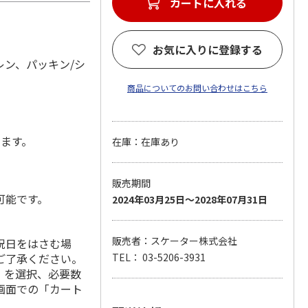
カートに入れる
お気に入りに登録する
レン、パッキン/シ
商品についてのお問い合わせはこちら
します。
在庫：在庫あり
販売期間
可能です。
2024年03月25日～2028年07月31日
販売者：スケーター株式会社
祝日をはさむ場
ご了承ください。
TEL： 03-5206-3931
」を選択、必要数
画面での「カート