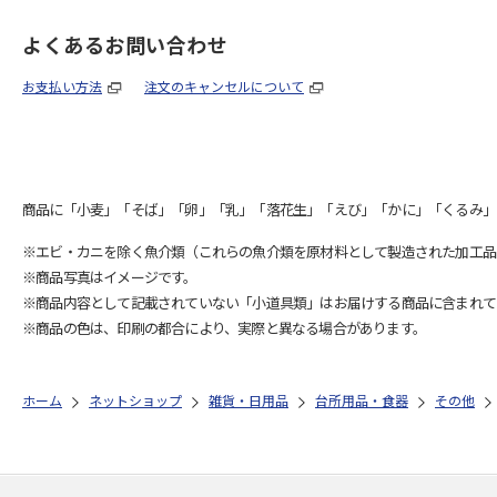
よくあるお問い合わせ
お支払い方法
注文のキャンセルについて
商品に「小麦」「そば」「卵」「乳」「落花生」「えび」「かに」「くるみ」
※エビ・カニを除く魚介類（これらの魚介類を原材料として製造された加工品
※商品写真はイメージです。
※商品内容として記載されていない「小道具類」はお届けする商品に含まれて
※商品の色は、印刷の都合により、実際と異なる場合があります。
ホーム
ネットショップ
雑貨・日用品
台所用品・食器
その他