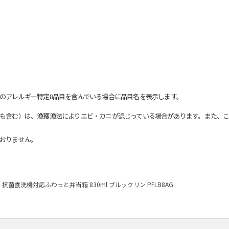
のアレルギー特定8品目を含んでいる場合に品目名を表示します。
も含む）は、漁獲漁法によりエビ・カニが混じっている場合があります。また、こ
おりません。
抗菌食洗機対応ふわっと弁当箱 830ml ブルックリン PFLB8AG