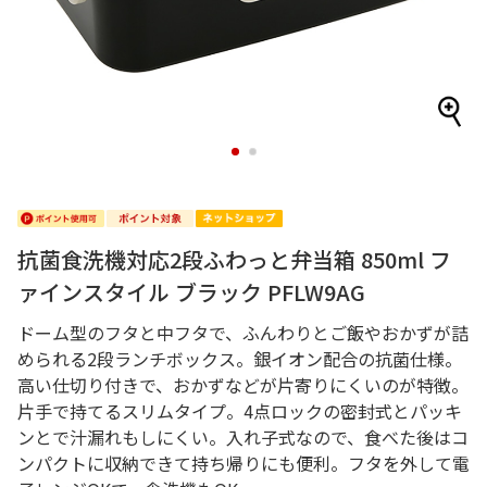
1
2
抗菌食洗機対応2段ふわっと弁当箱 850ml フ
ァインスタイル ブラック PFLW9AG
ドーム型のフタと中フタで、ふんわりとご飯やおかずが詰
められる2段ランチボックス。銀イオン配合の抗菌仕様。
高い仕切り付きで、おかずなどが片寄りにくいのが特徴。
片手で持てるスリムタイプ。4点ロックの密封式とパッキ
ンとで汁漏れもしにくい。入れ子式なので、食べた後はコ
ンパクトに収納できて持ち帰りにも便利。フタを外して電