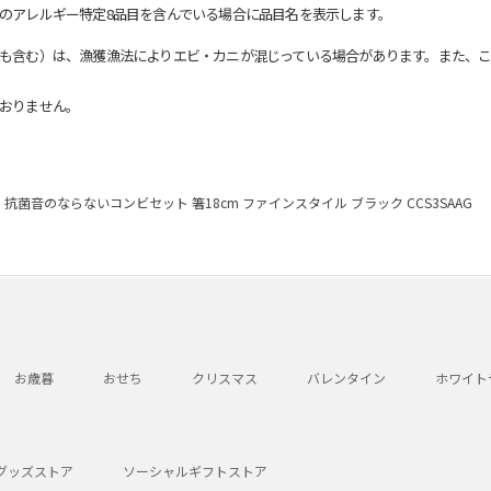
のアレルギー特定8品目を含んでいる場合に品目名を表示します。
も含む）は、漁獲漁法によりエビ・カニが混じっている場合があります。また、こ
おりません。
抗菌音のならないコンビセット 箸18cm ファインスタイル ブラック CCS3SAAG
お歳暮
おせち
クリスマス
バレンタイン
ホワイト
グッズストア
ソーシャルギフトストア