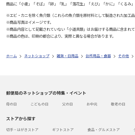
商品に「小麦」「そば」「卵」「乳」「落花生」「えび」「かに」「くるみ」
※エビ・カニを除く魚介類（これらの魚介類を原材料として製造された加工品
※商品写真はイメージです。
※商品内容として記載されていない「小道具類」はお届けする商品に含まれて
※商品の色は、印刷の都合により、実際と異なる場合があります。
ホーム
ネットショップ
雑貨・日用品
台所用品・食器
その他
郵便局のネットショップの特集・イベント
母の日
こどもの日
父の日
お中元
敬老の日
ストアから探す
切手・はがきストア
ギフトストア
食品・グルメストア