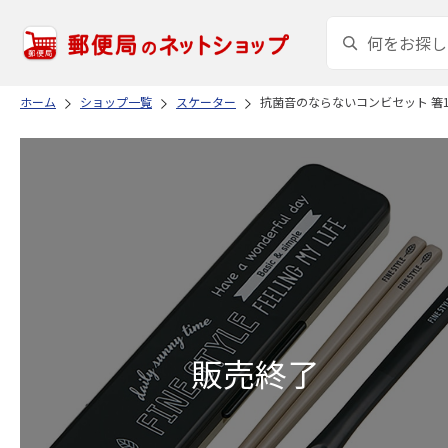
ホーム
ショップ一覧
スケーター
抗菌音のならないコンビセット 箸18