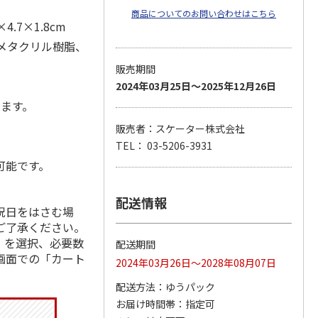
商品についてのお問い合わせはこちら
.7×1.8cm
/メタクリル樹脂、
販売期間
2024年03月25日～2025年12月26日
します。
販売者：スケーター株式会社
TEL： 03-5206-3931
可能です。
配送情報
祝日をはさむ場
ご了承ください。
」を選択、必要数
配送期間
画面での「カート
2024年03月26日～2028年08月07日
配送方法
ゆうパック
お届け時間帯
指定可