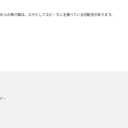
れらの魚介類は、エサとしてエビ・カニを食べている可能性があります。
デー