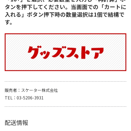
タンを押下してください。当画面での「カートに
入れる」ボタン押下時の数量選択は1個で結構で
す。
販売者
スケーター株式会社
TEL
03-5206-3931
配送情報