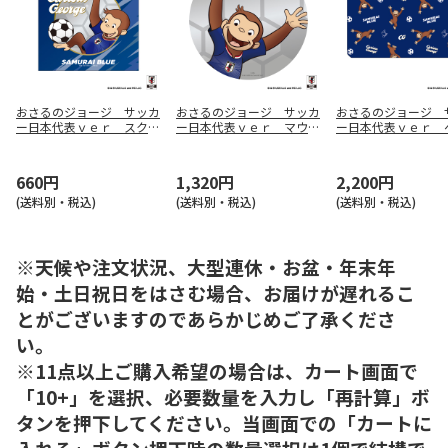
おさるのジョージ サッカ
おさるのジョージ サッカ
おさるのジョージ 
ー日本代表ｖｅｒ スクエ
ー日本代表ｖｅｒ マウス
ー日本代表ｖｅｒ 
アメモ帳
パッド
ースポーチ
660円
1,320円
2,200円
(送料別・税込)
(送料別・税込)
(送料別・税込)
※天候や注文状況、大型連休・お盆・年末年
始・土日祝日をはさむ場合、お届けが遅れるこ
とがございますのであらかじめご了承くださ
い。
※11点以上ご購入希望の場合は、カート画面で
「10+」を選択、必要数量を入力し「再計算」ボ
タンを押下してください。当画面での「カートに