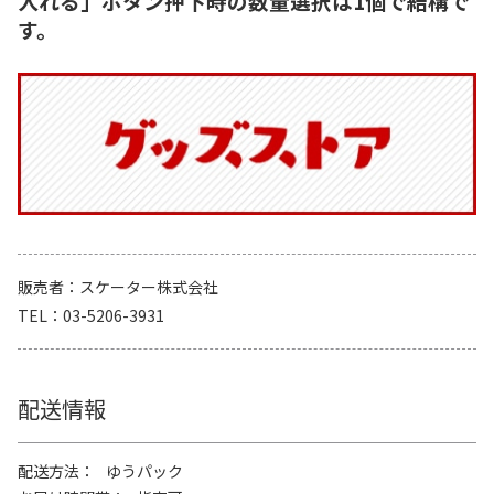
入れる」ボタン押下時の数量選択は1個で結構で
す。
販売者
スケーター株式会社
TEL
03-5206-3931
配送情報
配送方法
ゆうパック