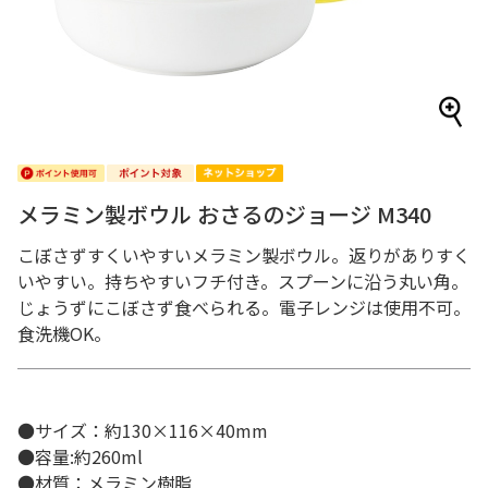
メラミン製ボウル おさるのジョージ M340
こぼさずすくいやすいメラミン製ボウル。返りがありすく
いやすい。持ちやすいフチ付き。スプーンに沿う丸い角。
じょうずにこぼさず食べられる。電子レンジは使用不可。
食洗機OK。
●サイズ：約130×116×40mm
●容量:約260ml
●材質：メラミン樹脂