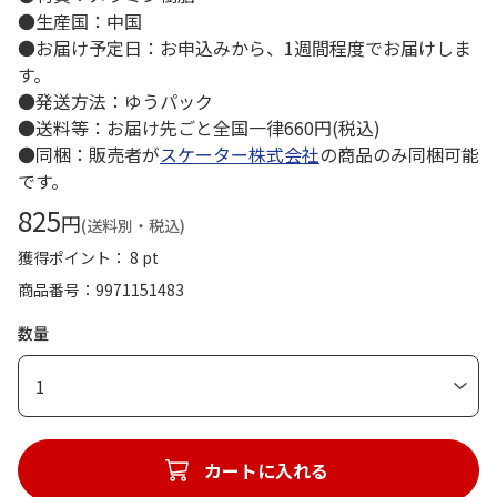
●生産国：中国
●お届け予定日：お申込みから、1週間程度でお届けしま
す。
●発送方法：ゆうパック
●送料等：お届け先ごと全国一律660円(税込)
●同梱：販売者が
スケーター株式会社
の商品のみ同梱可能
です。
825
円
(送料別・税込)
獲得ポイント： 8 pt
商品番号
9971151483
数量
1
カートに入れる