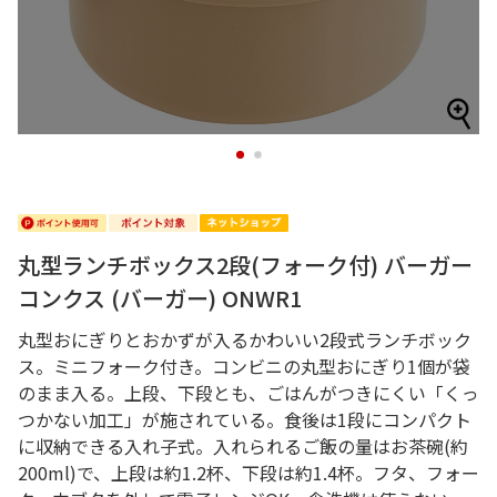
1
2
丸型ランチボックス2段(フォーク付) バーガー
コンクス (バーガー) ONWR1
丸型おにぎりとおかずが入るかわいい2段式ランチボック
ス。ミニフォーク付き。コンビニの丸型おにぎり1個が袋
のまま入る。上段、下段とも、ごはんがつきにくい「くっ
つかない加工」が施されている。食後は1段にコンパクト
に収納できる入れ子式。入れられるご飯の量はお茶碗(約
200ml)で、上段は約1.2杯、下段は約1.4杯。フタ、フォー