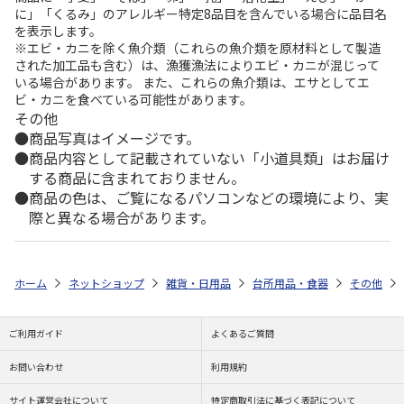
に」「くるみ」のアレルギー特定8品目を含んでいる場合に品目名
を表示します。
※エビ・カニを除く魚介類（これらの魚介類を原材料として製造
された加工品も含む）は、漁獲漁法によりエビ・カニが混じって
いる場合があります。 また、これらの魚介類は、エサとしてエ
ビ・カニを食べている可能性があります。
その他
商品写真はイメージです。
商品内容として記載されていない「小道具類」はお届け
する商品に含まれておりません。
商品の色は、ご覧になるパソコンなどの環境により、実
際と異なる場合があります。
ホーム
ネットショップ
雑貨・日用品
台所用品・食器
その他
ご利用ガイド
よくあるご質問
お問い合わせ
利用規約
サイト運営会社について
特定商取引法に基づく表記について