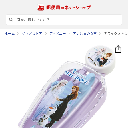
ホーム
グッズストア
ディズニー
アナと雪の女王
デラックストレー