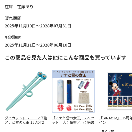
在庫
在庫あり
販売期間
2025年11月10日～2028年07月31日
配送期間
2025年11月11日～2028年08月10日
この商品を見た人は他にこんな商品も買っています
ダイカットトレーニング箸
「アナと雪の女王」２本セ
「FANTASIA」 85
アナと雪の女王 15 ADT2
ット 大：篆書／小：篆書
イン
5.0
（5）