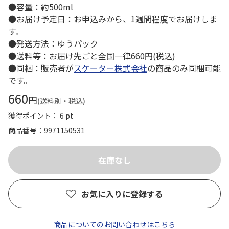
●容量：約500ml
●お届け予定日：お申込みから、1週間程度でお届けしま
す。
●発送方法：ゆうパック
●送料等：お届け先ごと全国一律660円(税込)
●同梱：販売者が
スケーター株式会社
の商品のみ同梱可能
です。
660
円
(送料別・税込)
獲得ポイント： 6 pt
商品番号
9971150531
お気に入りに登録する
商品についてのお問い合わせはこちら