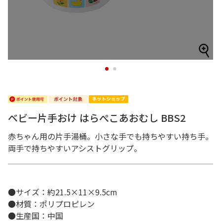
1
2
ベビー片手おけ はらぺこあおむし BBS2
赤ちゃん用の片手湯桶。小さな手でも持ちやすい持ち手。
両手で持ちやすいアシストグリップ。
●サイズ：約21.5×11×9.5cm
●材質：ポリプロピレン
●生産国：中国