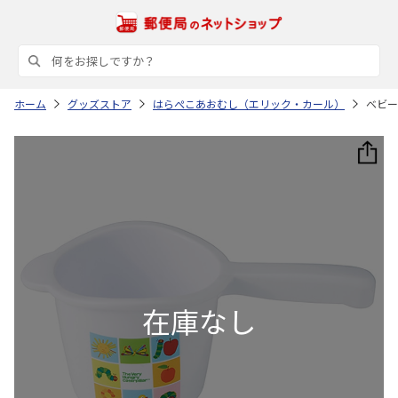
ホーム
グッズストア
はらぺこあおむし（エリック・カール）
ベビー