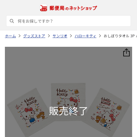
ホーム
グッズストア
サンリオ
ハローキティ
おしぼりタオル 3P 