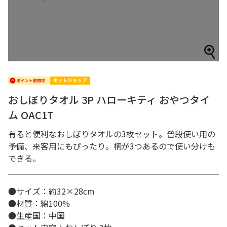
おしぼりタオル 3P ハローキティ おやつタイ
ム OAC1T
有ると便利なおしぼりタオルの3枚セット。普段使い用の
予備、来客用にもぴったり。柄が3つあるので使い分けも
できる。
●サイズ：約32×28cm
●材質：綿100%
●生産国：中国