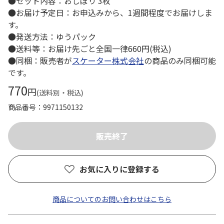
●セット内容：おしぼり 3枚
●お届け予定日：お申込みから、1週間程度でお届けしま
す。
●発送方法：ゆうパック
●送料等：お届け先ごと全国一律660円(税込)
●同梱：販売者が
スケーター株式会社
の商品のみ同梱可能
です。
770
円
(送料別・税込)
商品番号
9971150132
お気に入りに登録する
商品についてのお問い合わせはこちら