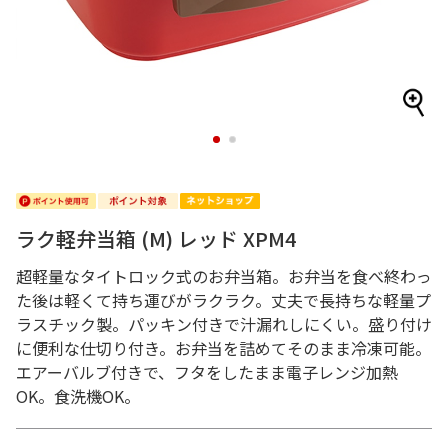
1
2
ラク軽弁当箱 (M) レッド XPM4
超軽量なタイトロック式のお弁当箱。お弁当を食べ終わっ
た後は軽くて持ち運びがラクラク。丈夫で長持ちな軽量プ
ラスチック製。パッキン付きで汁漏れしにくい。盛り付け
に便利な仕切り付き。お弁当を詰めてそのまま冷凍可能。
エアーバルブ付きで、フタをしたまま電子レンジ加熱
OK。食洗機OK。