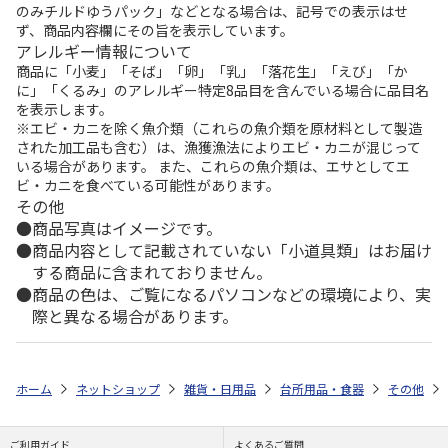
のみチルドゆうパック」などとなる場合は、記号での表示はせ
ず、商品内容欄にその旨を表示しています。
アレルギー情報について
商品に「小麦」「そば」「卵」「乳」「落花生」「えび」「か
に」「くるみ」のアレルギー特定8品目を含んでいる場合に品目名
を表示します。
※エビ・カニを除く魚介類（これらの魚介類を原材料として製造
された加工品も含む）は、漁獲漁法によりエビ・カニが混じって
いる場合があります。 また、これらの魚介類は、エサとしてエ
ビ・カニを食べている可能性があります。
その他
商品写真はイメージです。
商品内容として記載されていない「小道具類」はお届け
する商品に含まれておりません。
商品の色は、ご覧になるパソコンなどの環境により、実
際と異なる場合があります。
ホーム
ネットショップ
雑貨・日用品
台所用品・食器
その他
ご利用ガイド
よくあるご質問