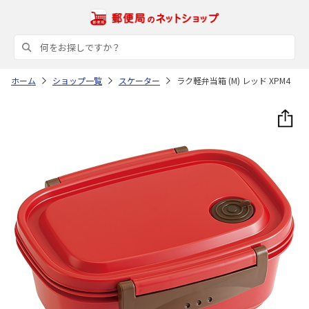
ホーム
ショップ一覧
スケーター
ラク軽弁当箱 (M) レッド XPM4