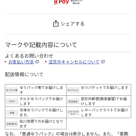
シェアする
マークや記載内容について
よくあるお問い合わせ
お支払い方法
注文のキャンセルについて
配送情報について
ゆうパック等でお届けしま
ゆうパケットでお届けします
す
チルドゆうパックでお届け
定形外郵便(簡易書留)でお届
します
けします
冷凍ゆうパックでお届けし
レターパックライトでお届け
ます。
します
佐川急便でのお届けとなり
ます
なお、「普通ゆうパック」の場合は表示しません。また、「夏期