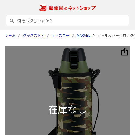
ホーム
グッズストア
ディズニー
MARVEL
ボトルカバー付ロック付ワ