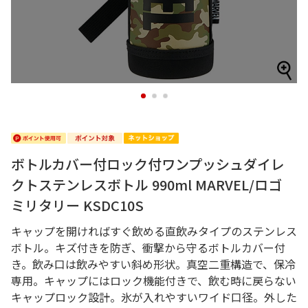
1
2
3
ボトルカバー付ロック付ワンプッシュダイレ
クトステンレスボトル 990ml MARVEL/ロゴ
ミリタリー KSDC10S
キャップを開ければすぐ飲める直飲みタイプのステンレス
ボトル。キズ付きを防ぎ、衝撃から守るボトルカバー付
き。飲み口は飲みやすい斜め形状。真空二重構造で、保冷
専用。キャップにはロック機能付きで、飲む時に戻らない
キャップロック設計。氷が入れやすいワイド口径。外した