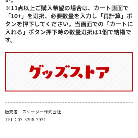
※11点以上ご購入希望の場合は、カート画面で
「10+」を選択、必要数量を入力し「再計算」ボ
タンを押下してください。当画面での「カートに
入れる」ボタン押下時の数量選択は1個で結構で
す。
販売者
スケーター株式会社
TEL
03-5206-3931