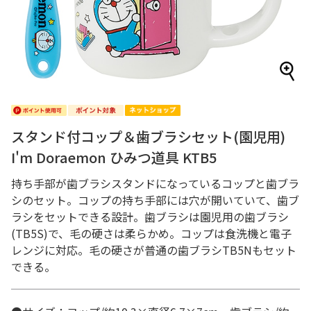
スタンド付コップ＆歯ブラシセット(園児用)
I'm Doraemon ひみつ道具 KTB5
持ち手部が歯ブラシスタンドになっているコップと歯ブラ
シのセット。コップの持ち手部には穴が開いていて、歯ブ
ラシをセットできる設計。歯ブラシは園児用の歯ブラシ
(TB5S)で、毛の硬さは柔らかめ。コップは食洗機と電子
レンジに対応。毛の硬さが普通の歯ブラシTB5Nもセット
できる。