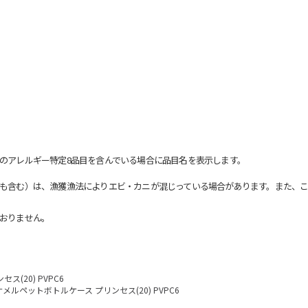
のアレルギー特定8品目を含んでいる場合に品目名を表示します。
も含む）は、漁獲漁法によりエビ・カニが混じっている場合があります。また、こ
おりません。
(20) PVPC6
メルペットボトルケース プリンセス(20) PVPC6