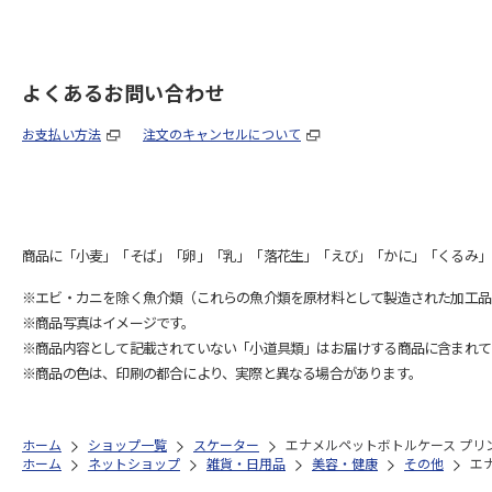
よくあるお問い合わせ
お支払い方法
注文のキャンセルについて
商品に「小麦」「そば」「卵」「乳」「落花生」「えび」「かに」「くるみ」
※エビ・カニを除く魚介類（これらの魚介類を原材料として製造された加工品
※商品写真はイメージです。
※商品内容として記載されていない「小道具類」はお届けする商品に含まれて
※商品の色は、印刷の都合により、実際と異なる場合があります。
ホーム
ショップ一覧
スケーター
エナメルペットボトルケース プリンセス
ホーム
ネットショップ
雑貨・日用品
美容・健康
その他
エナ