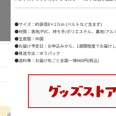
●サイズ：約直径8×17cm (ベルトなど含まず)
●材質：表地/PVC、持ち手/ポリエステル、裏地/ア
●生産国：中国
●お届け予定日：お申込みから、1週間程度でお届け
●発送方法：ゆうパック
●送料等：お届け先ごと全国一律660円(税込)