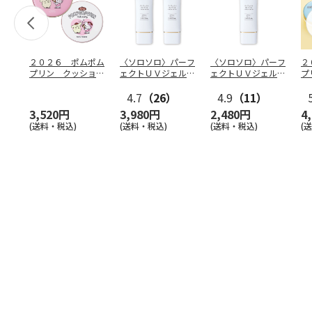
２０２６ ポムポム
〈ソロソロ〉パーフ
〈ソロソロ〉パーフ
２
プリン クッション
ェクトＵＶジェル
ェクトＵＶジェル
プ
ファンデ＆フェイス
２本
１本
フ
パウ
…
4.7
（26）
4.9
（11）
個
3,520円
3,980円
2,480円
4
(送料・税込)
(送料・税込)
(送料・税込)
(