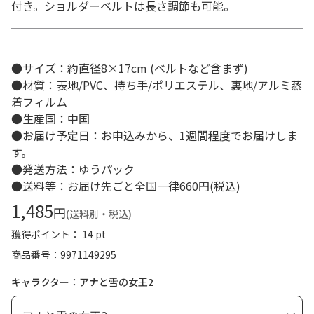
付き。ショルダーベルトは長さ調節も可能。
●サイズ：約直径8×17cm (ベルトなど含まず)
●材質：表地/PVC、持ち手/ポリエステル、裏地/アルミ蒸
着フィルム
●生産国：中国
●お届け予定日：お申込みから、1週間程度でお届けしま
す。
●発送方法：ゆうパック
●送料等：お届け先ごと全国一律660円(税込)
1,485
円
(送料別・税込)
獲得ポイント： 14 pt
商品番号
9971149295
キャラクター：アナと雪の女王2