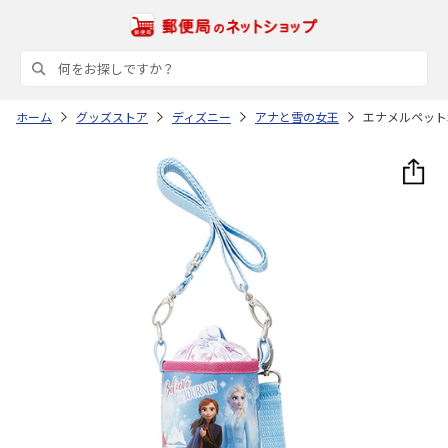
ホーム
グッズストア
ディズニー
アナと雪の女王
エナメルペットボ