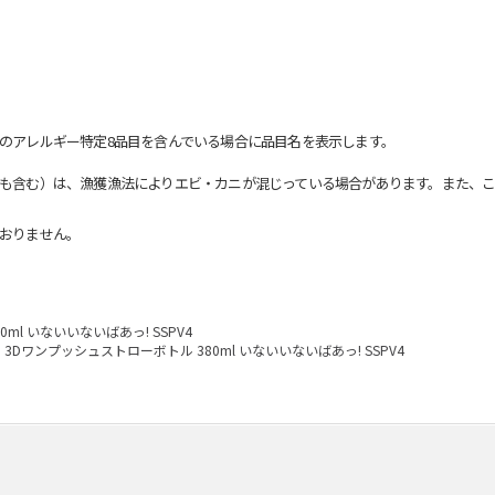
のアレルギー特定8品目を含んでいる場合に品目名を表示します。
も含む）は、漁獲漁法によりエビ・カニが混じっている場合があります。また、こ
おりません。
ml いないいないばあっ! SSPV4
3Dワンプッシュストローボトル 380ml いないいないばあっ! SSPV4