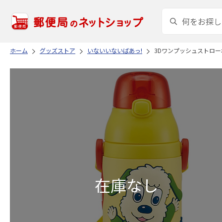
ホーム
グッズストア
いないいないばあっ!
3Dワンプッシュストローボト