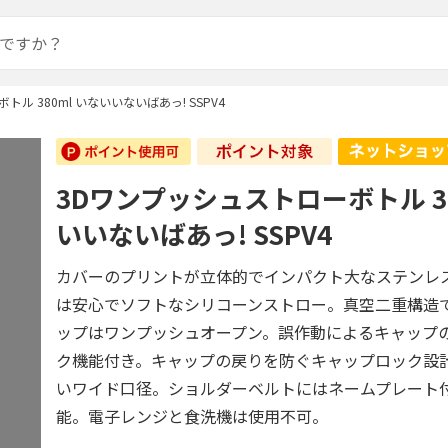
ル 380ml いないいないばあっ! SSPV4
3Dワンプッシュストローボトル 38
いいないばあっ! SSPV4
カバーのプリントが立体的でインパクト大なステンレ
は安心でソフトなシリコーンストロー。真空二重構造
ップはワンプッシュオープン。誤作動によるキャップ
ク機能付き。キャップの戻りを防ぐキャップロック設
いワイド口径。ショルダーベルトにはネームプレート
能。電子レンジと食洗機は使用不可。