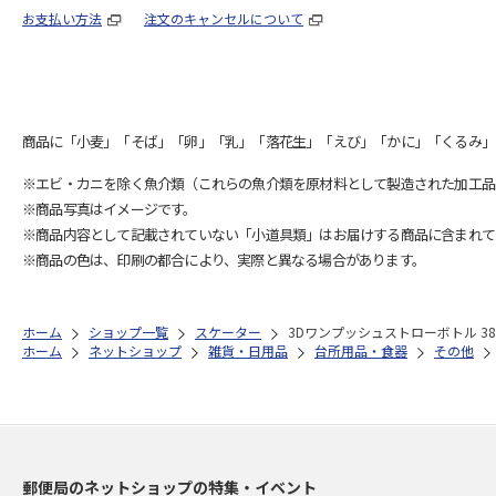
お支払い方法
注文のキャンセルについて
商品に「小麦」「そば」「卵」「乳」「落花生」「えび」「かに」「くるみ」
※エビ・カニを除く魚介類（これらの魚介類を原材料として製造された加工品
※商品写真はイメージです。
※商品内容として記載されていない「小道具類」はお届けする商品に含まれて
※商品の色は、印刷の都合により、実際と異なる場合があります。
ホーム
ショップ一覧
スケーター
3Dワンプッシュストローボトル 380
ホーム
ネットショップ
雑貨・日用品
台所用品・食器
その他
郵便局のネットショップの特集・イベント