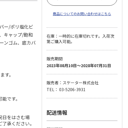
商品についてのお問い合わせはこちら
バー/ポリ塩化ビ
、キャップ/飽和
在庫：一時的に在庫切れです。入荷次
第ご購入可能。
コーンゴム、底カバ
販売期間
2023年08月10日～2028年07月31日
します。
販売者：スケーター株式会社
TEL： 03-5206-3931
可能です。
配送情報
祝日をはさむ場
ご了承ください。