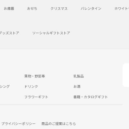
お歳暮
おせち
クリスマス
バレンタイン
ホワイト
グッズストア
ソーシャルギフトストア
果物・野菜等
乳製品
シング
ドリンク
お酒
フラワーギフト
書籍・カタログギフト
プライバシーポリシー
商品のご提案はこちら