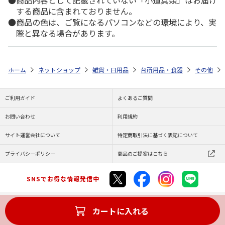
する商品に含まれておりません。
商品の色は、ご覧になるパソコンなどの環境により、実
際と異なる場合があります。
ホーム
ネットショップ
雑貨・日用品
台所用品・食器
その他
ご利用ガイド
よくあるご質問
お問い合わせ
利用規約
サイト運営会社について
特定商取引法に基づく表記について
プライバシーポリシー
商品のご提案はこちら
SNSでお得な情報発信中
カートに入れる
Copyright (C) JAPAN POST Co.,Ltd. All Rights Reserved.