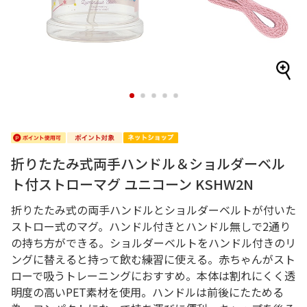
1
2
3
4
5
折りたたみ式両手ハンドル＆ショルダーベル
ト付ストローマグ ユニコーン KSHW2N
折りたたみ式の両手ハンドルとショルダーベルトが付いた
ストロー式のマグ。ハンドル付きとハンドル無しで2通り
の持ち方ができる。ショルダーベルトをハンドル付きのリ
ングに替えると持って飲む練習に使える。赤ちゃんがスト
ローで吸うトレーニングにおすすめ。本体は割れにくく透
明度の高いPET素材を使用。ハンドルは前後にたためる