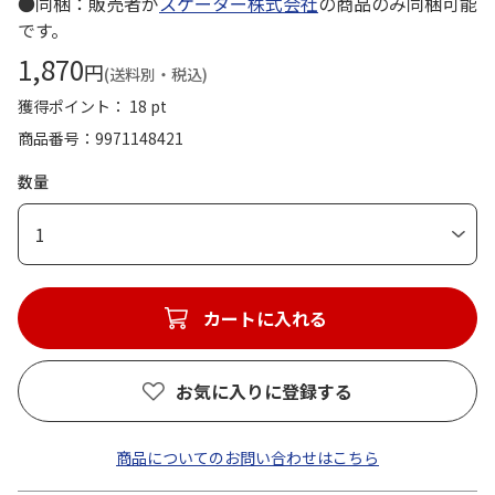
●同梱：販売者が
スケーター株式会社
の商品のみ同梱可能
です。
1,870
円
(送料別・税込)
獲得ポイント： 18 pt
商品番号
9971148421
数量
1
カートに入れる
お気に入りに登録する
商品についてのお問い合わせはこちら